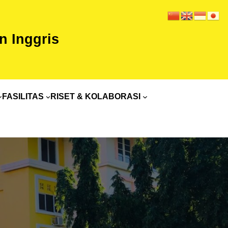
 Inggris
FASILITAS
RISET & KOLABORASI