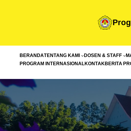
Prog
BERANDA
TENTANG KAMI
DOSEN & STAFF
M
PROGRAM INTERNASIONAL
KONTAK
BERITA PR