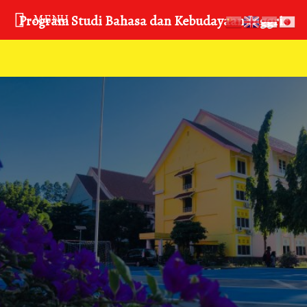
MENU
Program Studi Bahasa dan Kebudayaan Inggris
Program Studi Bahasa Dan
Kebudayaan Inggris